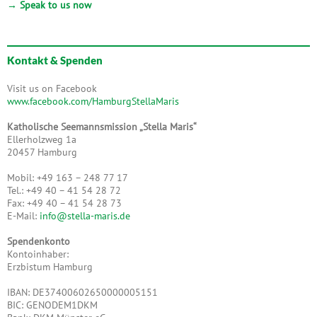
→ Speak to us now
Kontakt & Spenden
Visit us on Facebook
www.facebook.com/HamburgStellaMaris
Katholische Seemannsmission „Stella Maris“
Ellerholzweg 1a
20457 Hamburg
Mobil: +49 163 – 248 77 17
Tel.: +49 40 – 41 54 28 72
Fax: +49 40 – 41 54 28 73
E-Mail:
info@stella-maris.de
Spendenkonto
Kontoinhaber:
Erzbistum Hamburg
IBAN: DE37400602650000005151
BIC: GENODEM1DKM