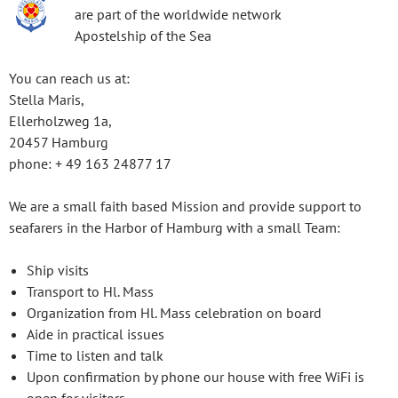
are part of the worldwide network
Apostelship of the Sea
You can reach us at:
Stella Maris,
Ellerholzweg 1a,
20457 Hamburg
phone: + 49 163 24877 17
We are a small faith based Mission and provide support to
seafarers in the Harbor of Hamburg with a small Team:
Ship visits
Transport to Hl. Mass
Organization from Hl. Mass celebration on board
Aide in practical issues
Time to listen and talk
Upon confirmation by phone our house with free WiFi is