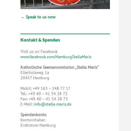
→ Speak to us now
Kontakt & Spenden
Visit us on Facebook
www.facebook.com/HamburgStellaMaris
Katholische Seemannsmission „Stella Maris“
Ellerholzweg 1a
20457 Hamburg
Mobil: +49 163 – 248 77 17
Tel.: +49 40 – 41 54 28 72
Fax: +49 40 – 41 54 28 73
E-Mail:
info@stella-maris.de
Spendenkonto
Kontoinhaber:
Erzbistum Hamburg