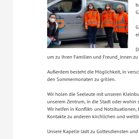
b
G
G
e
D
um zu ihren Familien und Freund_innen zu 
Außerdem besteht die Möglichkeit, in vers
den Sommermonaten zu grillen.
Wir holen die Seeleute mit unseren Kleinb
unserem Zentrum, in die Stadt oder wohin 
Wir helfen in Konflikt- und Notsituatione
Kontakte zu anderen kirchlichen und weltl
Unsere Kapelle lädt zu Gottesdiensten un