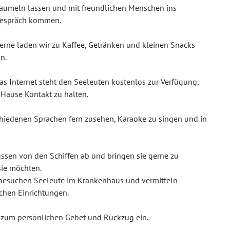
aumeln lassen und mit freundlichen Menschen ins
espräch kommen.
erne laden wir zu Kaffee, Getränken und kleinen Snacks
in.
as Internet steht den Seeleuten kostenlos zur Verfügung,
Hause Kontakt zu halten.
chiedenen Sprachen fern zusehen, Karaoke zu singen und in
ussen von den Schiffen ab und bringen sie gerne zu
sie möchten.
n, besuchen Seeleute im Krankenhaus und vermitteln
ichen Einrichtungen.
d zum persönlichen Gebet und Rückzug ein.