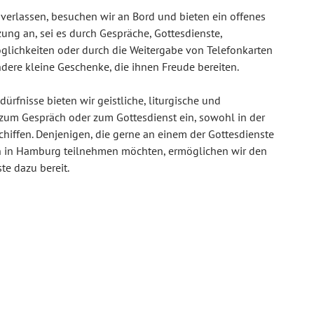
zu verlassen, besuchen wir an Bord und bieten ein offenes
zung an, sei es durch Gespräche, Gottesdienste,
lichkeiten oder durch die Weitergabe von Telefonkarten
ndere kleine Geschenke, die ihnen Freude bereiten.
dürfnisse bieten wir geistliche, liturgische und
 zum Gespräch oder zum Gottesdienst ein, sowohl in der
hiffen. Denjenigen, die gerne an einem der Gottesdienste
n in Hamburg teilnehmen möchten, ermöglichen wir den
te dazu bereit.