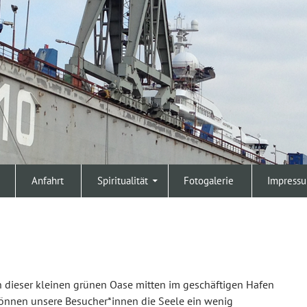
Anfahrt
Spiritualität
Fotogalerie
Impress
n dieser kleinen grünen Oase mitten im geschäftigen Hafen
önnen unsere Besucher*innen die Seele ein wenig