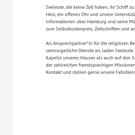
Seeleute, die keine Zeit haben, ihr Schiff 
Herz, ein offenes Ohr und unsere Unterstüt
Informationen über Hamburg und seine Mög
zum Selbstkostenpreis, Zeitschriften und a
Als Ansprechpartner*in für die religiösen Be
seelsorgerliche Dienste an, laden Seeleute
Kapelle unseres Hauses als auch auf den Sc
der zahlreichen fremdsprachigen Missione
Kontakt und stellen gerne unsere Fahrdiens